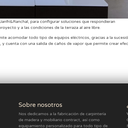
Janfri&Ranchal, para configurar soluciones que respondieran
yecto y a las condiciones de la terraza al aire libre.
mite acomodar todo tipo de equipos eléctricos, gracias a la sucesi
, y cuenta con una salida de caños de vapor que permite crear efe
Sobre nosotros
Nos dedicamos a la fabricación de carpintería
de madera y mobiliario contract, así como
equipamiento personalizado para todo tipo de