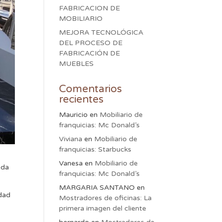
FABRICACION DE
MOBILIARIO
MEJORA TECNOLÓGICA
DEL PROCESO DE
FABRICACIÓN DE
MUEBLES
Comentarios
recientes
Mauricio
en
Mobiliario de
franquicias: Mc Donald’s
Viviana
en
Mobiliario de
franquicias: Starbucks
Vanesa
en
Mobiliario de
oda
franquicias: Mc Donald’s
MARGARIA SANTANO
en
idad
Mostradores de oficinas: La
primera imagen del cliente