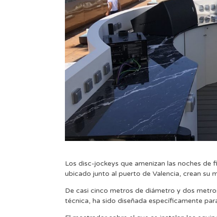
Los disc-jockeys que amenizan las noches de f
ubicado junto al puerto de Valencia, crean su 
De casi cinco metros de diámetro y dos metros 
técnica, ha sido diseñada específicamente para s