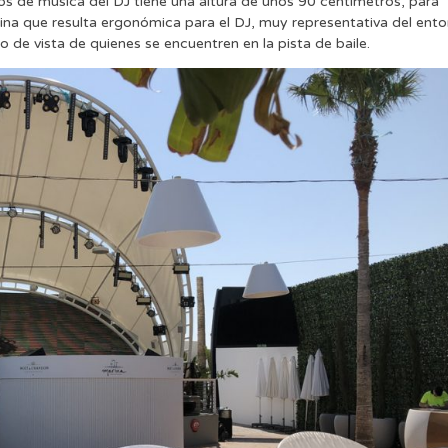
pos de música del DJ tiene una altura de unos 90 centímetros, para
ina que resulta ergonómica para el DJ, muy representativa del ent
 de vista de quienes se encuentren en la pista de baile.