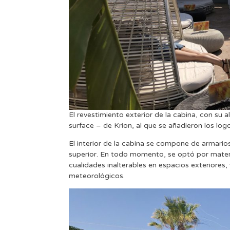
El revestimiento exterior de la cabina, con su al
surface – de Krion, al que se añadieron los lo
El interior de la cabina se compone de armario
superior. En todo momento, se optó por materia
cualidades inalterables en espacios exteriore
meteorológicos.