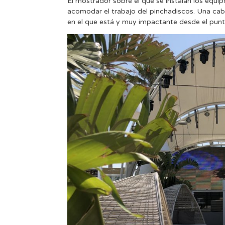
El mostrador sobre el que se instalan los equi
acomodar el trabajo del pinchadiscos. Una cab
en el que está y muy impactante desde el punto