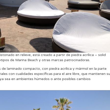
istonado en relieve, está creado a partir de piedra acrílica – solid
gotipos de Marina Beach y otras marcas patrocinadoras.
s de laminado compacto, con piedra acrílica y mármol en la parte
les con cualidades específicas para el aire libre, que mantienen s
s, ya sea en ambientes húmedos o ante posibles cambios