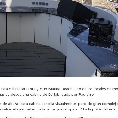
iesta del restaurante y club Marina Beach, uno de los locales de m
música desde una cabina de DJ fabricada por Pauferro.
de altura, esta cabina sencilla visualmente, pero de gran complej
alvar el desnivel entre la zona que ocupa el DJ y la pista de baile.