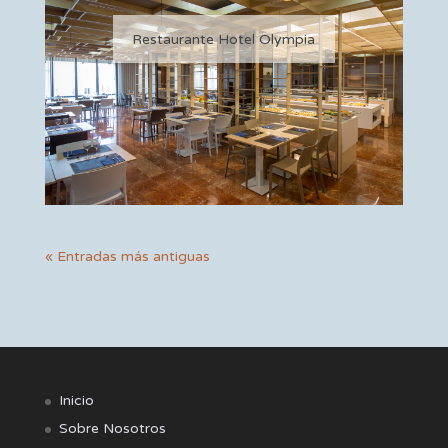
Restaurante Hotel Olympia
« Entradas más antiguas
Inicio
Sobre Nosotros