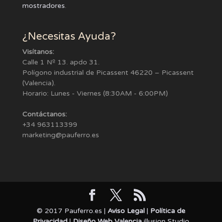
mostradores
.
¿Necesitas Ayuda?
Visítanos:
Calle 1 Nº 13. apdo 31.
Polígono industrial de Picassent 46220 – Picassent
(Valencia).
Horario: Lunes - Viernes (8:30AM - 6:00PM)
Contáctanos:
+34 963113399
marketing@pauferro.es
© 2017 Pauferro.es |
Aviso Legal
|
Política de
Privacidad
|
Diseño Web Valencia
illusion Studio