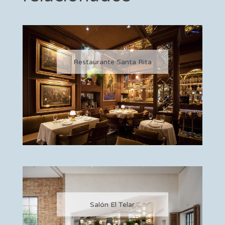
Restaurante Santa Rita
Salón El Telar