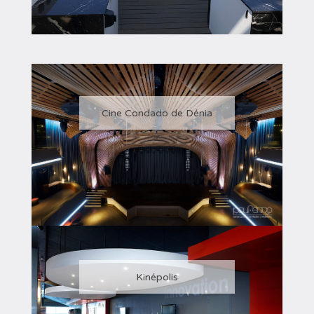
Cine Condado de Dénia
Kinépolis