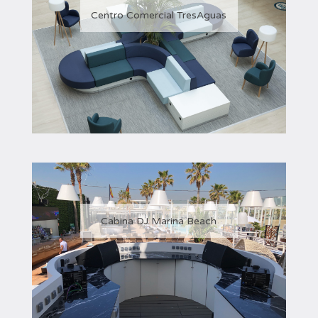
Centro Comercial TresAguas
Cabina DJ Marina Beach