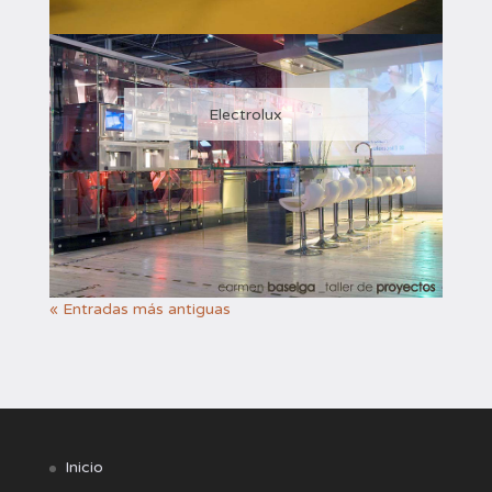
Electrolux
« Entradas más antiguas
Inicio