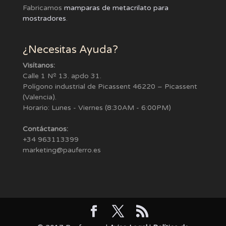
Fabricamos
mamparas de metacrilato para
mostradores
.
¿Necesitas Ayuda?
Visítanos:
Calle 1 Nº 13. apdo 31.
Polígono industrial de Picassent 46220 – Picassent
(Valencia).
Horario: Lunes - Viernes (8:30AM - 6:00PM)
Contáctanos:
+34 963113399
marketing@pauferro.es