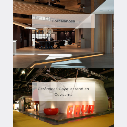
Porcelanosa
Cerámicas Gaya: estand en
Cevisama