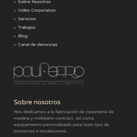
Sobre Nosotros
Video Corporativo
Servicios
Trabajos
Blog
Canal de denuncias
Sobre nosotros
Nos dedicamos a la fabricación de carpintería de
madera y mobiliario contract, así como
equipamiento personalizado para todo tipo de
proyectos e instalaciones.