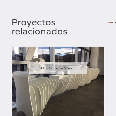
Proyectos
relacionados
APE Grupo – Staron