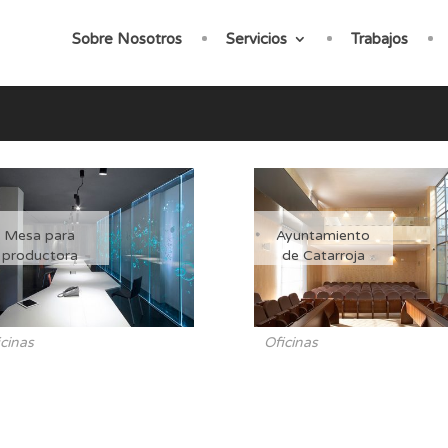
Sobre Nosotros
Servicios
Trabajos
Mesa para
Ayuntamiento
productora
de Catarroja
icinas
Oficinas