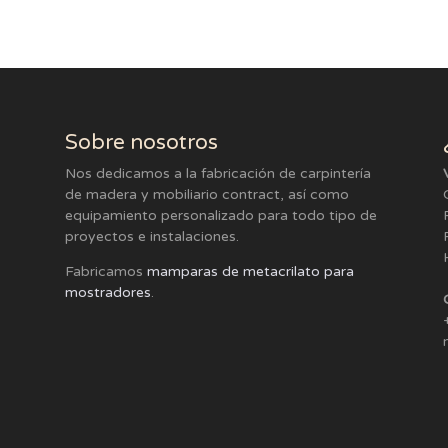
Sobre nosotros
Nos dedicamos a la fabricación de carpintería
de madera y mobiliario contract, así como
equipamiento personalizado para todo tipo de
proyectos e instalaciones.
Fabricamos
mamparas de metacrilato para
mostradores
.