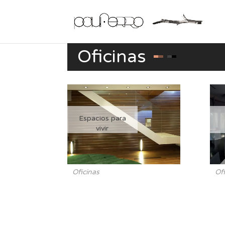
Oficinas
Espacios para
vivir
Oficinas
Of