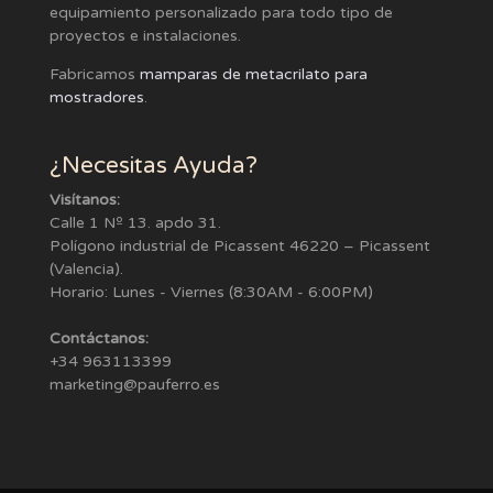
equipamiento personalizado para todo tipo de
proyectos e instalaciones.
Fabricamos
mamparas de metacrilato para
mostradores
.
¿Necesitas Ayuda?
Visítanos:
Calle 1 Nº 13. apdo 31.
Polígono industrial de Picassent 46220 – Picassent
(Valencia).
Horario: Lunes - Viernes (8:30AM - 6:00PM)
Contáctanos:
+34 963113399
marketing@pauferro.es